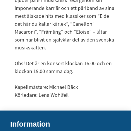
bjuder på en musikalisk resa genom sin 
imponerande karriär och ett pärlband av sina 
mest älskade hits med klassiker som ”E de 
det här du kallar kärlek”, ”Canelloni 
Macaroni”, ”Främling” och ”Eloise” – låtar 
som har blivit en självklar del av den svenska 
musikskatten.
Obs! Det är en konsert klockan 16.00 och en 
klockan 19.00 samma dag.
Kapellmästare: Michael Bäck
Körledare: Lena Wohlfeil
Information