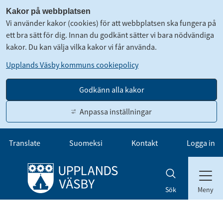
Kakor på webbplatsen
Vi använder kakor (cookies) för att webbplatsen ska fungera på
ett bra sätt för dig. Innan du godkänt sätter vi bara nödvändiga
kakor. Du kan välja vilka kakor vi får använda.
Upplands Väsby kommuns cookiepolicy
Godkänn alla kakor
Anpassa inställningar
Gå till innehåll
Translate
Suomeksi
Kontakt
Logga in
Meny
Sök