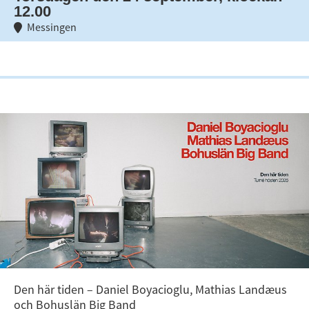
12.00
Messingen
Den här tiden – Daniel Boyacioglu, Mathias Landæus
och Bohuslän Big Band