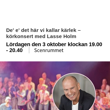
De' e' det här vi kallar kärlek – 
körkonsert med Lasse Holm
Lördagen den 3 oktober
klockan 19.00
Scenrummet
- 20.40