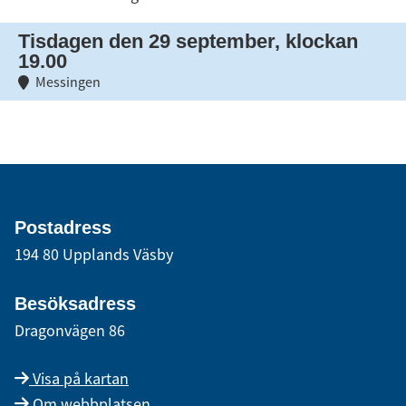
Tisdagen den 29 september, klockan
19.00
Messingen
Postadress
194 80 Upplands Väsby
Besöksadress
Dragonvägen 86
Visa på kartan
Om webbplatsen