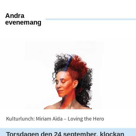
Andra
evenemang
Kulturlunch: Miriam Aïda – Loving the Hero
Torsdagen den 24 september, klockan