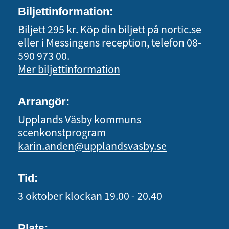
Biljettinformation:
Biljett 295 kr. Köp din biljett på nortic.se
eller i Messingens reception, telefon 08-
590 973 00.
Mer biljettinformation
Arrangör:
Upplands Väsby kommuns
scenkonstprogram
karin.anden@upplandsvasby.se
Tid:
3 oktober
klockan 19.00 - 20.40
Plats: