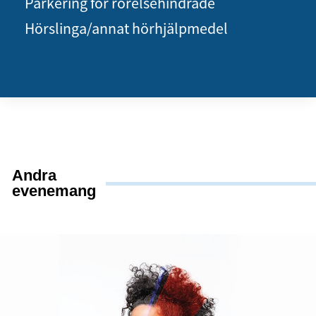
Parkering för rörelsehindrade
Hörslinga/annat hörhjälpmedel
Andra
evenemang