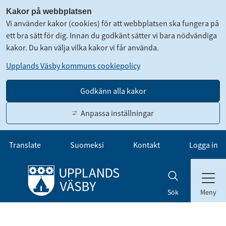
Kakor på webbplatsen
Vi använder kakor (cookies) för att webbplatsen ska fungera på
ett bra sätt för dig. Innan du godkänt sätter vi bara nödvändiga
kakor. Du kan välja vilka kakor vi får använda.
Upplands Väsby kommuns cookiepolicy
Godkänn alla kakor
Anpassa inställningar
Gå till innehåll
Translate
Suomeksi
Kontakt
Logga in
Meny
Sök