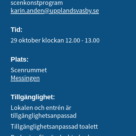
scenkonstprogram
karin.anden@upplandsvasby.se
Tid:
29 oktober
klockan 12.00 - 13.00
Plats:
Scenrummet
Messingen
Tillgänglighet:
Lokalen och entrén är
tillgänglighetsanpassad
Tillgänglighetsanpassad toalett