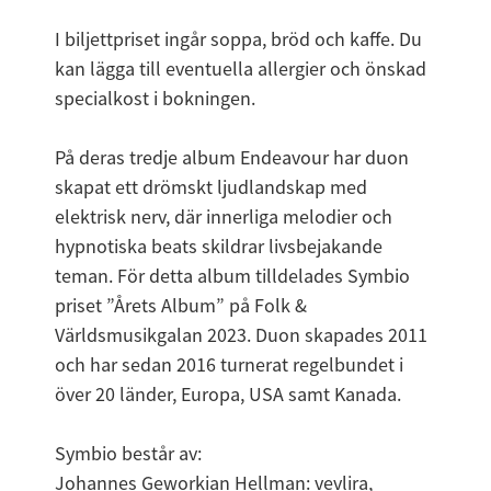
I biljettpriset ingår soppa, bröd och kaffe. Du 
kan lägga till eventuella allergier och önskad 
specialkost i bokningen.
På deras tredje album Endeavour har duon 
skapat ett drömskt ljudlandskap med 
elektrisk nerv, där innerliga melodier och 
hypnotiska beats skildrar livsbejakande 
teman. För detta album tilldelades Symbio 
priset ”Årets Album” på Folk & 
Världsmusikgalan 2023. Duon skapades 2011 
och har sedan 2016 turnerat regelbundet i 
över 20 länder, Europa, USA samt Kanada.
Symbio består av:
Johannes Geworkian Hellman: vevlira, 